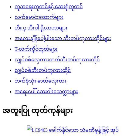
ကုသရေးကုတင်နှင့် ဆေးရုံကုတင်
လက်မောင်းထောက်များ
ဘီး ၄ ဘီးပါ ရိုလာတာများ
အလေးချိန်ပေါ့ပါးသော ဘီးတပ်ကုလားထိုင်များ
T-လက်ကိုင်တုတ်များ
လျှပ်စစ်လှေကားတက်ဘီးတပ်ကုလားထိုင်
လျှပ်စစ်ဘီးတပ်ကုလားထိုင်
ဘက်စုံသုံး ဓာတ်လှေကား
အရေးပေါ် ဆေးဝါးသေတ္တာများ
အထူးပြု ထုတ်ကုန်များ