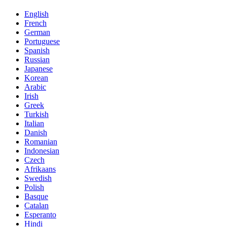
English
French
German
Portuguese
Spanish
Russian
Japanese
Korean
Arabic
Irish
Greek
Turkish
Italian
Danish
Romanian
Indonesian
Czech
Afrikaans
Swedish
Polish
Basque
Catalan
Esperanto
Hindi