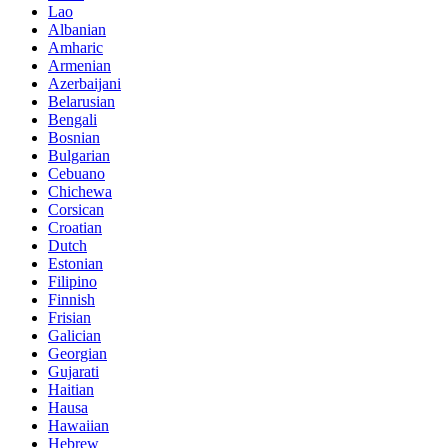
Lao
Albanian
Amharic
Armenian
Azerbaijani
Belarusian
Bengali
Bosnian
Bulgarian
Cebuano
Chichewa
Corsican
Croatian
Dutch
Estonian
Filipino
Finnish
Frisian
Galician
Georgian
Gujarati
Haitian
Hausa
Hawaiian
Hebrew